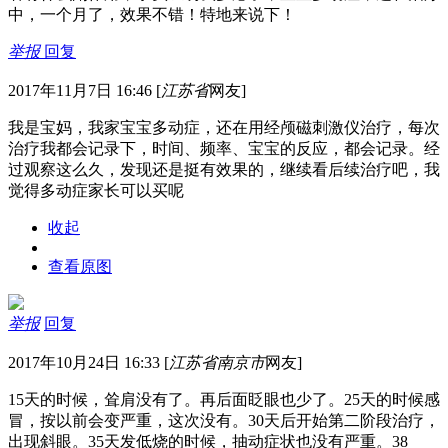
中，一个月了，效果不错！特地来说下！
举报
回复
2017年11月7日 16:46
[
江苏省
网友]
我是宝妈，我家宝宝多动症，还在用经颅磁刺激仪治疗，每次
治疗我都会记录下，时间、频率、宝宝的反应，都会记录。经
过观察这么久，发现还是挺有效果的，继续看后续治疗吧，我
觉得多动症家长可以买呢
收起
查看原图
举报
回复
2017年10月24日 16:33
[
江苏省南京市
网友]
15天的时候，耸肩没有了。再后面眨眼也少了。25天的时候感
冒，按以前会变严重，这次没有。30天后开始第二阶段治疗，
出现斜眼。35天发低烧的时候，抽动症状也没有严重。38