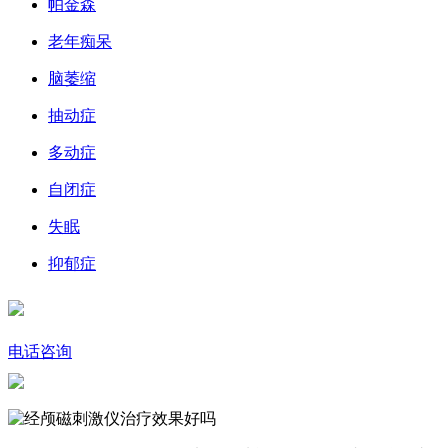
帕金森
老年痴呆
脑萎缩
抽动症
多动症
自闭症
失眠
抑郁症
电话咨询