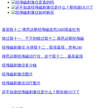
喜迎双十二,择思达斯经颅磁送您2400现金红包
错过双十一、千万别错过双十二,择思达斯经颅磁
经颅磁刺激仪 火拼双十二，双倍返现，您有240
择思达斯经颅磁治疗仪，这个双十二，最高返现
经颅磁刺激仪多少钱
经颅磁刺激仪图片
经颅磁刺激仪治疗图片
还不知道经颅磁刺激仪是什么？那你就OUT了