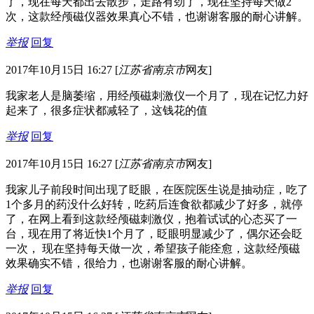
了，现在每天都出去散步，走路有劲了，现在坚持每天做2
次，这款经颅磁仪器效果真心不错，也谢谢客服的耐心讲解。
举报
回复
2017年10月15日 16:27
[
江苏省南京市
网友]
我家老人是脑萎缩，用经颅磁刺激仪一个月了，现在记忆力好
起来了，很多症状都减轻了，这钱花的值
举报
回复
2017年10月15日 16:27
[
江苏省南京市
网友]
我家儿子前段时间出现了眨眼，在医院医生说是抽动症，吃了
1个多月的药没什么好转，吃药后连食欲都减少了好多，就停
了，在网上看到这款经颅磁刺激仪，抱着试试的心态买了一
台，现在用了将近快1个月了，眨眼明显减少了，偶尔还会眨
一次， 现在坚持每天做一次，希望孩子能痊愈，这款经颅磁
效果确实不错，很给力，也谢谢客服的耐心讲解。
举报
回复