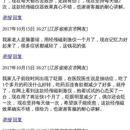
了，现在每天都出去散步，走路有劲了，现在坚持每天做2
次，这款经颅磁仪器效果真心不错，也谢谢客服的耐心讲解。
举报
回复
2017年10月15日 16:27
[
江苏省南京市
网友]
我家老人是脑萎缩，用经颅磁刺激仪一个月了，现在记忆力好
起来了，很多症状都减轻了，这钱花的值
举报
回复
2017年10月15日 16:27
[
江苏省南京市
网友]
我家儿子前段时间出现了眨眼，在医院医生说是抽动症，吃了
1个多月的药没什么好转，吃药后连食欲都减少了好多，就停
了，在网上看到这款经颅磁刺激仪，抱着试试的心态买了一
台，现在用了将近快1个月了，眨眼明显减少了，偶尔还会眨
一次， 现在坚持每天做一次，希望孩子能痊愈，这款经颅磁
效果确实不错，很给力，也谢谢客服的耐心讲解。
举报
回复