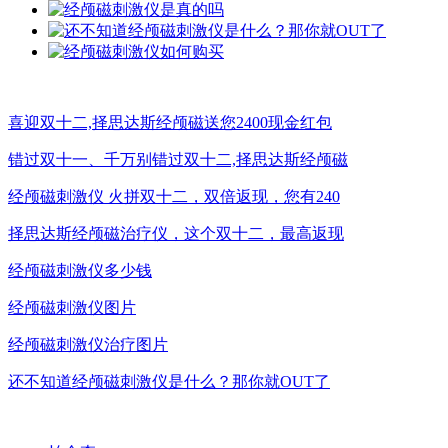
喜迎双十二,择思达斯经颅磁送您2400现金红包
错过双十一、千万别错过双十二,择思达斯经颅磁
经颅磁刺激仪 火拼双十二，双倍返现，您有240
择思达斯经颅磁治疗仪，这个双十二，最高返现
经颅磁刺激仪多少钱
经颅磁刺激仪图片
经颅磁刺激仪治疗图片
还不知道经颅磁刺激仪是什么？那你就OUT了