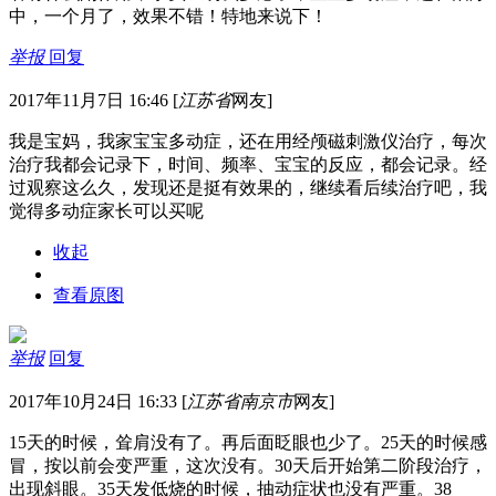
中，一个月了，效果不错！特地来说下！
举报
回复
2017年11月7日 16:46
[
江苏省
网友]
我是宝妈，我家宝宝多动症，还在用经颅磁刺激仪治疗，每次
治疗我都会记录下，时间、频率、宝宝的反应，都会记录。经
过观察这么久，发现还是挺有效果的，继续看后续治疗吧，我
觉得多动症家长可以买呢
收起
查看原图
举报
回复
2017年10月24日 16:33
[
江苏省南京市
网友]
15天的时候，耸肩没有了。再后面眨眼也少了。25天的时候感
冒，按以前会变严重，这次没有。30天后开始第二阶段治疗，
出现斜眼。35天发低烧的时候，抽动症状也没有严重。38