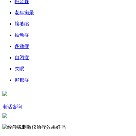
帕金森
老年痴呆
脑萎缩
抽动症
多动症
自闭症
失眠
抑郁症
电话咨询