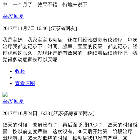
中，一个月了，效果不错！特地来说下！
举报
回复
2017年11月7日 16:46
[
江苏省
网友]
我是宝妈，我家宝宝多动症，还在用经颅磁刺激仪治疗，每次
治疗我都会记录下，时间、频率、宝宝的反应，都会记录。经
过观察这么久，发现还是挺有效果的，继续看后续治疗吧，我
觉得多动症家长可以买呢
收起
查看原图
举报
回复
2017年10月24日 16:33
[
江苏省南京市
网友]
15天的时候，耸肩没有了。再后面眨眼也少了。25天的时候感
冒，按以前会变严重，这次没有。30天后开始第二阶段治疗，
出现斜眼。35天发低烧的时候，抽动症状也没有严重。38