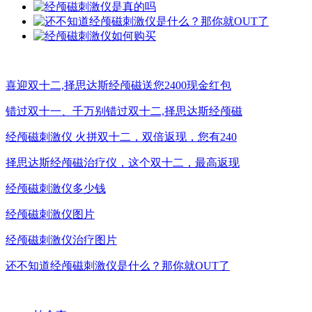
喜迎双十二,择思达斯经颅磁送您2400现金红包
错过双十一、千万别错过双十二,择思达斯经颅磁
经颅磁刺激仪 火拼双十二，双倍返现，您有240
择思达斯经颅磁治疗仪，这个双十二，最高返现
经颅磁刺激仪多少钱
经颅磁刺激仪图片
经颅磁刺激仪治疗图片
还不知道经颅磁刺激仪是什么？那你就OUT了