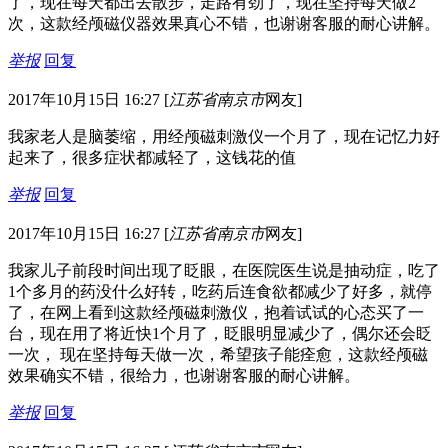
了，现在每天都出去散步，走路有劲了，现在坚持每天做2
次，这款经颅磁仪器效果真心不错，也谢谢客服的耐心讲解。
举报
回复
2017年10月15日 16:27
[
江苏省南京市
网友]
我家老人是脑萎缩，用经颅磁刺激仪一个月了，现在记忆力好
起来了，很多症状都减轻了，这钱花的值
举报
回复
2017年10月15日 16:27
[
江苏省南京市
网友]
我家儿子前段时间出现了眨眼，在医院医生说是抽动症，吃了
1个多月的药没什么好转，吃药后连食欲都减少了好多，就停
了，在网上看到这款经颅磁刺激仪，抱着试试的心态买了一
台，现在用了将近快1个月了，眨眼明显减少了，偶尔还会眨
一次， 现在坚持每天做一次，希望孩子能痊愈，这款经颅磁
效果确实不错，很给力，也谢谢客服的耐心讲解。
举报
回复