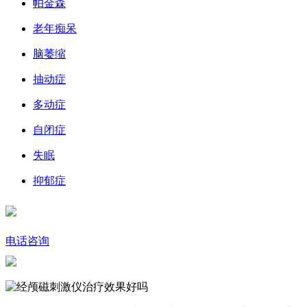
帕金森
老年痴呆
脑萎缩
抽动症
多动症
自闭症
失眠
抑郁症
电话咨询