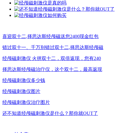
喜迎双十二,择思达斯经颅磁送您2400现金红包
错过双十一、千万别错过双十二,择思达斯经颅磁
经颅磁刺激仪 火拼双十二，双倍返现，您有240
择思达斯经颅磁治疗仪，这个双十二，最高返现
经颅磁刺激仪多少钱
经颅磁刺激仪图片
经颅磁刺激仪治疗图片
还不知道经颅磁刺激仪是什么？那你就OUT了