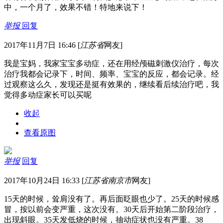
中，一个月了，效果不错！特地来说下！
举报
回复
2017年11月7日 16:46
[
江苏省
网友]
我是宝妈，我家宝宝多动症，还在用经颅磁刺激仪治疗，每次
治疗我都会记录下，时间、频率、宝宝的反应，都会记录。经
过观察这么久，发现还是挺有效果的，继续看后续治疗吧，我
觉得多动症家长可以买呢
收起
查看原图
举报
回复
2017年10月24日 16:33
[
江苏省南京市
网友]
15天的时候，耸肩没有了。再后面眨眼也少了。25天的时候感
冒，按以前会变严重，这次没有。30天后开始第二阶段治疗，
出现斜眼。35天发低烧的时候，抽动症状也没有严重。38