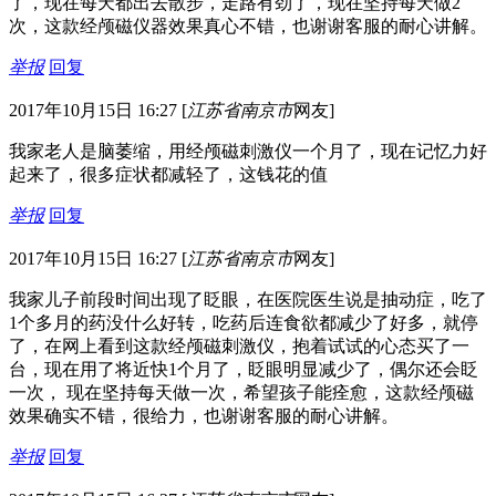
了，现在每天都出去散步，走路有劲了，现在坚持每天做2
次，这款经颅磁仪器效果真心不错，也谢谢客服的耐心讲解。
举报
回复
2017年10月15日 16:27
[
江苏省南京市
网友]
我家老人是脑萎缩，用经颅磁刺激仪一个月了，现在记忆力好
起来了，很多症状都减轻了，这钱花的值
举报
回复
2017年10月15日 16:27
[
江苏省南京市
网友]
我家儿子前段时间出现了眨眼，在医院医生说是抽动症，吃了
1个多月的药没什么好转，吃药后连食欲都减少了好多，就停
了，在网上看到这款经颅磁刺激仪，抱着试试的心态买了一
台，现在用了将近快1个月了，眨眼明显减少了，偶尔还会眨
一次， 现在坚持每天做一次，希望孩子能痊愈，这款经颅磁
效果确实不错，很给力，也谢谢客服的耐心讲解。
举报
回复