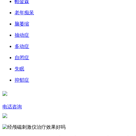
帕金森
老年痴呆
脑萎缩
抽动症
多动症
自闭症
失眠
抑郁症
电话咨询