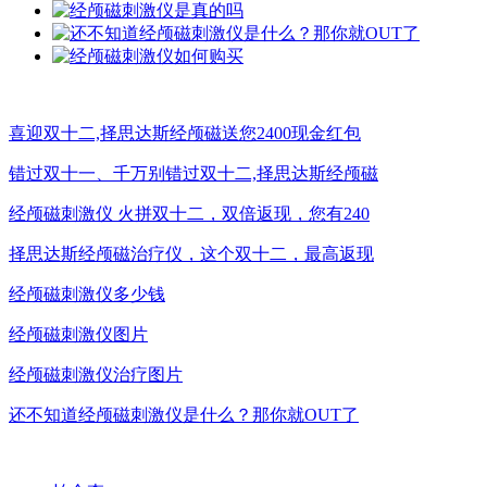
喜迎双十二,择思达斯经颅磁送您2400现金红包
错过双十一、千万别错过双十二,择思达斯经颅磁
经颅磁刺激仪 火拼双十二，双倍返现，您有240
择思达斯经颅磁治疗仪，这个双十二，最高返现
经颅磁刺激仪多少钱
经颅磁刺激仪图片
经颅磁刺激仪治疗图片
还不知道经颅磁刺激仪是什么？那你就OUT了