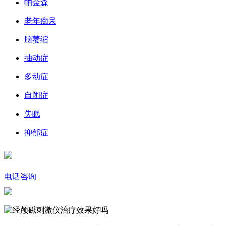
帕金森
老年痴呆
脑萎缩
抽动症
多动症
自闭症
失眠
抑郁症
电话咨询