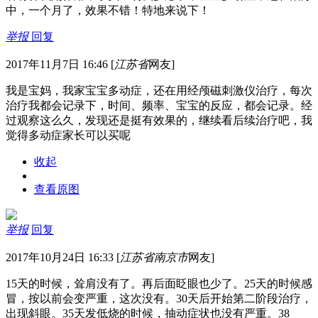
中，一个月了，效果不错！特地来说下！
举报
回复
2017年11月7日 16:46
[
江苏省
网友]
我是宝妈，我家宝宝多动症，还在用经颅磁刺激仪治疗，每次
治疗我都会记录下，时间、频率、宝宝的反应，都会记录。经
过观察这么久，发现还是挺有效果的，继续看后续治疗吧，我
觉得多动症家长可以买呢
收起
查看原图
举报
回复
2017年10月24日 16:33
[
江苏省南京市
网友]
15天的时候，耸肩没有了。再后面眨眼也少了。25天的时候感
冒，按以前会变严重，这次没有。30天后开始第二阶段治疗，
出现斜眼。35天发低烧的时候，抽动症状也没有严重。38