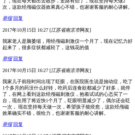
了，现在每天都出去散步，走路有劲了，现在坚持每天做2
次，这款经颅磁仪器效果真心不错，也谢谢客服的耐心讲解。
举报
回复
2017年10月15日 16:27
[
江苏省南京市
网友]
我家老人是脑萎缩，用经颅磁刺激仪一个月了，现在记忆力好
起来了，很多症状都减轻了，这钱花的值
举报
回复
2017年10月15日 16:27
[
江苏省南京市
网友]
我家儿子前段时间出现了眨眼，在医院医生说是抽动症，吃了
1个多月的药没什么好转，吃药后连食欲都减少了好多，就停
了，在网上看到这款经颅磁刺激仪，抱着试试的心态买了一
台，现在用了将近快1个月了，眨眼明显减少了，偶尔还会眨
一次， 现在坚持每天做一次，希望孩子能痊愈，这款经颅磁
效果确实不错，很给力，也谢谢客服的耐心讲解。
举报
回复