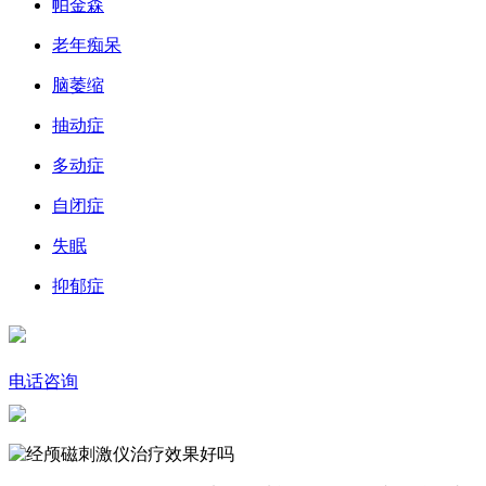
帕金森
老年痴呆
脑萎缩
抽动症
多动症
自闭症
失眠
抑郁症
电话咨询