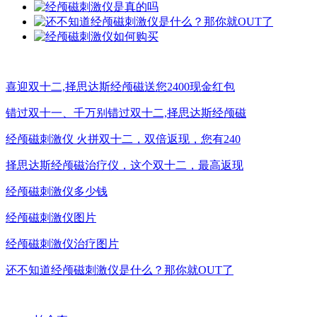
喜迎双十二,择思达斯经颅磁送您2400现金红包
错过双十一、千万别错过双十二,择思达斯经颅磁
经颅磁刺激仪 火拼双十二，双倍返现，您有240
择思达斯经颅磁治疗仪，这个双十二，最高返现
经颅磁刺激仪多少钱
经颅磁刺激仪图片
经颅磁刺激仪治疗图片
还不知道经颅磁刺激仪是什么？那你就OUT了