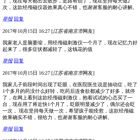
了，现在每天都出去散步，走路有劲了，现在坚持每天做2
次，这款经颅磁仪器效果真心不错，也谢谢客服的耐心讲解。
举报
回复
2017年10月15日 16:27
[
江苏省南京市
网友]
我家老人是脑萎缩，用经颅磁刺激仪一个月了，现在记忆力好
起来了，很多症状都减轻了，这钱花的值
举报
回复
2017年10月15日 16:27
[
江苏省南京市
网友]
我家儿子前段时间出现了眨眼，在医院医生说是抽动症，吃了
1个多月的药没什么好转，吃药后连食欲都减少了好多，就停
了，在网上看到这款经颅磁刺激仪，抱着试试的心态买了一
台，现在用了将近快1个月了，眨眼明显减少了，偶尔还会眨
一次， 现在坚持每天做一次，希望孩子能痊愈，这款经颅磁
效果确实不错，很给力，也谢谢客服的耐心讲解。
举报
回复