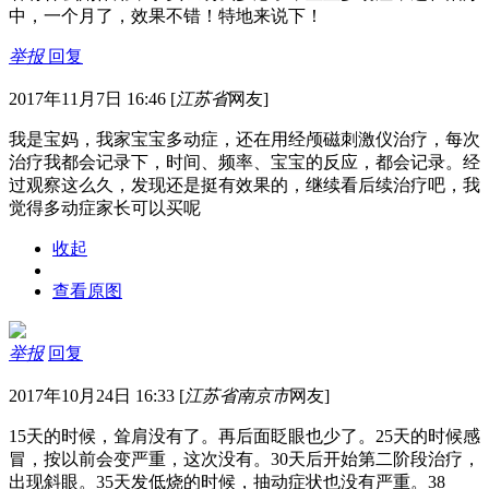
中，一个月了，效果不错！特地来说下！
举报
回复
2017年11月7日 16:46
[
江苏省
网友]
我是宝妈，我家宝宝多动症，还在用经颅磁刺激仪治疗，每次
治疗我都会记录下，时间、频率、宝宝的反应，都会记录。经
过观察这么久，发现还是挺有效果的，继续看后续治疗吧，我
觉得多动症家长可以买呢
收起
查看原图
举报
回复
2017年10月24日 16:33
[
江苏省南京市
网友]
15天的时候，耸肩没有了。再后面眨眼也少了。25天的时候感
冒，按以前会变严重，这次没有。30天后开始第二阶段治疗，
出现斜眼。35天发低烧的时候，抽动症状也没有严重。38