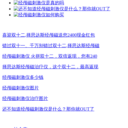
喜迎双十二,择思达斯经颅磁送您2400现金红包
错过双十一、千万别错过双十二,择思达斯经颅磁
经颅磁刺激仪 火拼双十二，双倍返现，您有240
择思达斯经颅磁治疗仪，这个双十二，最高返现
经颅磁刺激仪多少钱
经颅磁刺激仪图片
经颅磁刺激仪治疗图片
还不知道经颅磁刺激仪是什么？那你就OUT了