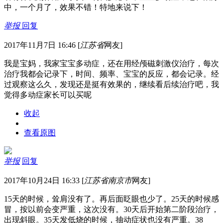
中，一个月了，效果不错！特地来说下！
举报
回复
2017年11月7日 16:46
[
江苏省
网友]
我是宝妈，我家宝宝多动症，还在用经颅磁刺激仪治疗，每次
治疗我都会记录下，时间、频率、宝宝的反应，都会记录。经
过观察这么久，发现还是挺有效果的，继续看后续治疗吧，我
觉得多动症家长可以买呢
收起
查看原图
举报
回复
2017年10月24日 16:33
[
江苏省南京市
网友]
15天的时候，耸肩没有了。再后面眨眼也少了。25天的时候感
冒，按以前会变严重，这次没有。30天后开始第二阶段治疗，
出现斜眼。35天发低烧的时候，抽动症状也没有严重。38