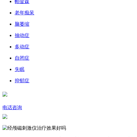
帕金森
老年痴呆
脑萎缩
抽动症
多动症
自闭症
失眠
抑郁症
电话咨询