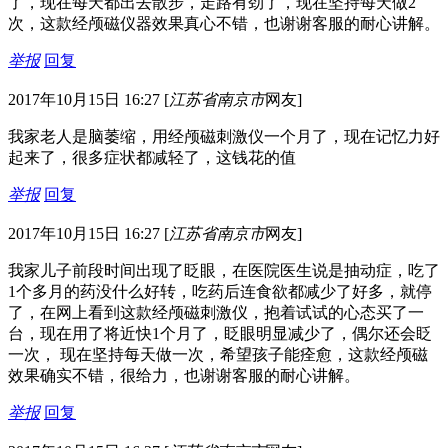
了，现在每天都出去散步，走路有劲了，现在坚持每天做2
次，这款经颅磁仪器效果真心不错，也谢谢客服的耐心讲解。
举报
回复
2017年10月15日 16:27
[
江苏省南京市
网友]
我家老人是脑萎缩，用经颅磁刺激仪一个月了，现在记忆力好
起来了，很多症状都减轻了，这钱花的值
举报
回复
2017年10月15日 16:27
[
江苏省南京市
网友]
我家儿子前段时间出现了眨眼，在医院医生说是抽动症，吃了
1个多月的药没什么好转，吃药后连食欲都减少了好多，就停
了，在网上看到这款经颅磁刺激仪，抱着试试的心态买了一
台，现在用了将近快1个月了，眨眼明显减少了，偶尔还会眨
一次， 现在坚持每天做一次，希望孩子能痊愈，这款经颅磁
效果确实不错，很给力，也谢谢客服的耐心讲解。
举报
回复